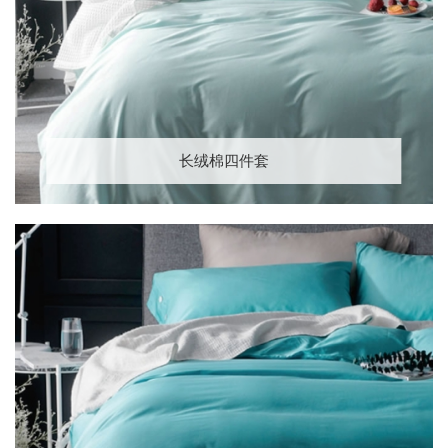
长绒棉四件套