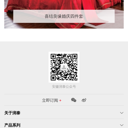
喜结良缘婚庆四件套
安徽润泰公众号
立即订阅
+
关于润泰
产品系列