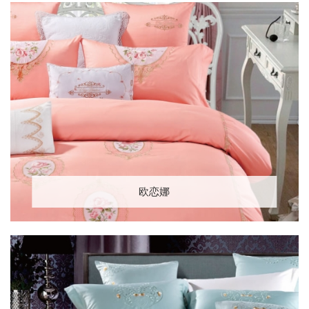
欧恋娜
立即提交