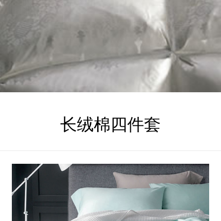
立即提交
长绒棉四件套