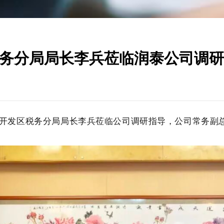
务分局局长李兵莅临润泰公司调
济开发区税务分局局长李兵莅临公司调研指导，公司常务副
立即提交