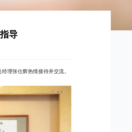
研指导
总经理张仕辉热情接待并交流。