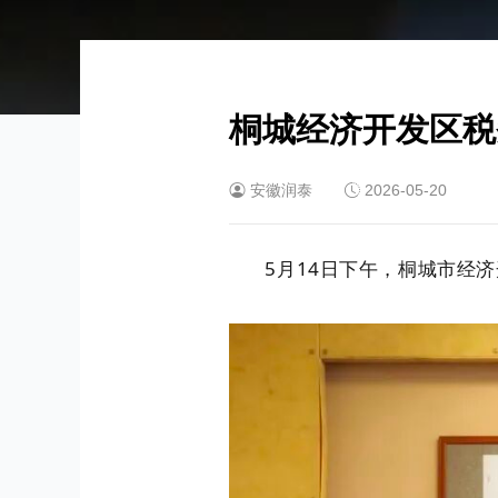
桐城经济开发区税
安徽润泰
2026-05-20
5月14日下午，桐城市经