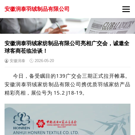
安徽润泰羽绒制品有限公司
安徽润泰羽绒家纺制品有限公司亮相广交会，诚邀全
球客商莅临洽谈！
安徽润泰
2026-05-20
今日，备受瞩目的139广交会三期正式拉开帷幕。
安徽润泰羽绒家纺制品有限公司携优质羽绒家纺产品
精彩亮相，展位号为 15.2 J18-19。