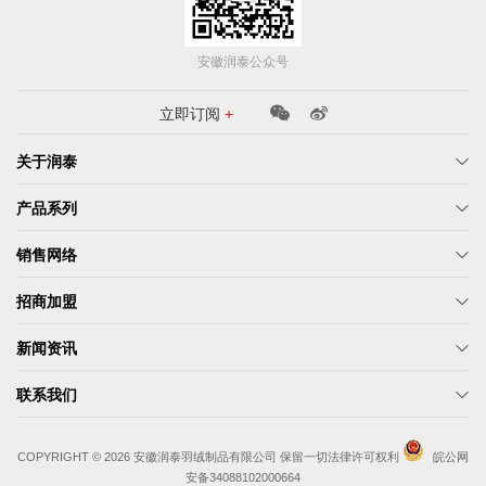
安徽润泰公众号
立即订阅
+
关于润泰
产品系列
销售网络
招商加盟
新闻资讯
联系我们
COPYRIGHT © 2026 安徽润泰羽绒制品有限公司 保留一切法律许可权利
皖公网
安备34088102000664