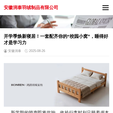
安徽润泰羽绒制品有限公司
开学季焕新寝居！一套配齐你的“校园小窝”，睡得好
才是学习力
安徽润泰
2025-08-26
新学期的哨声即将吹响，收拾行李时别只顾着书本