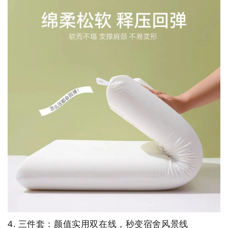
立即提交
4. 三件套：颜值实用双在线，秒变宿舍风景线