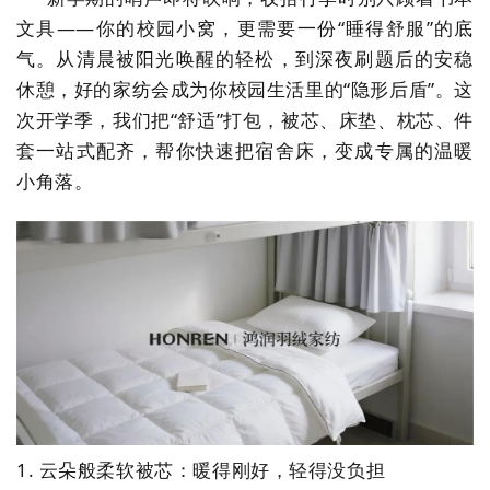
文具
——
你的校园小窝，更需要一份
“睡得舒服”的底
气。从清晨被阳光唤醒的轻松，到深夜刷题后的安稳
休憩，好的家纺会成为你校园生活里的“隐形后盾”。这
次开学季，我们把“舒适”打包，被芯、床垫、枕芯、件
套一站式配齐，帮你快速把宿舍床，变成专属的温暖
小角落。
1. 云朵般柔软被芯：暖得刚好，轻得没负担