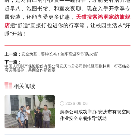
赶早八、泡图书馆、和室友夜聊。现在入手开学季专
属套装，还能享受更多优惠，
天猫搜索鸿润家纺旗舰
店
把
“舒适”直接打包进你的行李箱，让校园生活从“好
睡”开始！
上一篇：
安全为基，警钟长鸣！筑牢高温季节“防火墙”
下一篇：
中国人民财产保险股份有限公司安庆市分公司副总经理张林月一行莅临公
司调研指导，共商合作新篇章
相关阅读
2026-08-06
润泰公司成功举办“安庆市有限空间
作业安全专项指导”活动