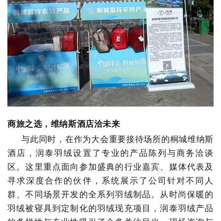
商旅之选，维纳斯酒店洽未来
与此同时，在作为大会重要接待场所的桐城维纳斯
酒店，润泰羽绒设置了专业的产品陈列与商务洽谈
区。这里重点面向参加盛典的行业嘉宾、媒体代表及
寻求深度合作的伙伴，系统展示了公司针对不同人
群、不同场景开发的全系列羽绒制品。从时尚保暖
的
羽绒被
寝具
到定制化的羽绒现充项目
，润泰
羽绒
产品