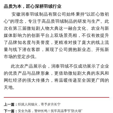
品质为本，匠心深耕羽绒行业
安徽润泰羽绒制品有限公司始终秉持
“以匠心致初
心”的理念，专注于高品质羽绒制品的研发与生产。此
次在第三届微短剧人物大典这一融合文化、农业与新
媒体影响力的创新平台上双场景亮相，不仅有效提升
了品牌知名度与美誉度，更精准对接了庞大的线上流
量与线下潜在客群，展现了公司拥抱新业态、开拓新
市场的坚定步伐。
此次
农产品展示会
，润泰羽绒不仅成功展示了企业
的优质产品与品牌形象，更借助微短剧大典的东风和
网红经济的强大传播力，将温暖传递至全国更广阔的
天地。
上一篇：
织就人间烟火，寄予岁月长宁
下一篇：
安全为基，警钟长鸣！筑牢高温季节“防火墙”