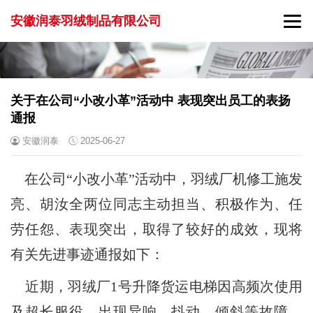
安徽润泰羽绒制品有限公司
关于在公司“小改小革”活动中 表现突出员工的表扬
通报
安徽润泰
2025-06-27
在公司“小改小革”活动中，羽绒厂机修工施发
亮、胡汝全两位同志主动担当、积极作为、任
劳任怨、表现突出，取得了较好的成效，现将
有关先进事迹通报如下：
近期，羽绒厂1号升降货运电梯因高频次使用
及超长服役，出现异响、抖动、倾斜等故障，