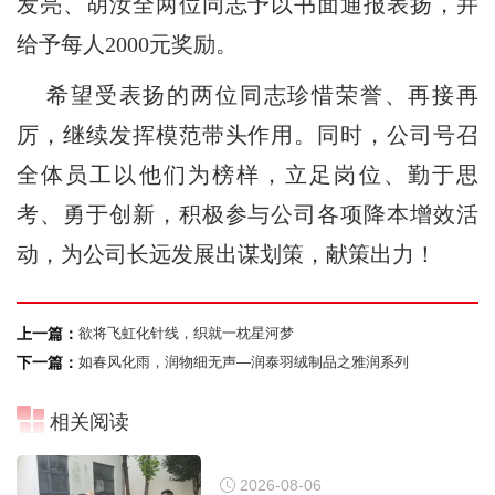
发亮、胡汝全两位同志予以书面通报表扬，并
给予每人2000元奖励。
希望受表扬的两位同志珍惜荣誉、再接再
厉，继续发挥模范带头作用。同时，公司号召
全体员工以他们为榜样，立足岗位、勤于思
考、勇于创新，积极参与公司各项降本增效活
动，为公司长远发展出谋划策，献策出力！
立即提交
上一篇：
欲将飞虹化针线，织就一枕星河梦
下一篇：
如春风化雨，润物细无声—润泰羽绒制品之雅润系列
相关阅读
2026-08-06