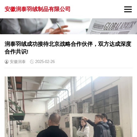
安徽润泰羽绒制品有限公司
润泰羽绒成功接待北京战略合作伙伴，双方达成深度
合作共识!
安徽润泰
2025-02-26