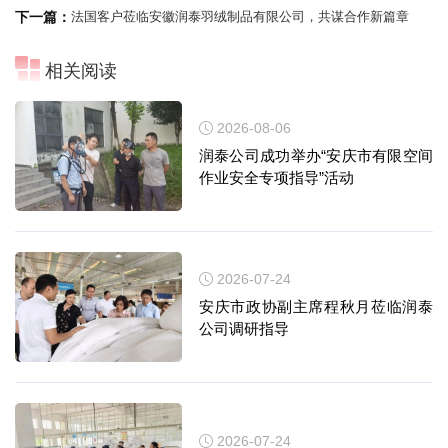
下一篇：
法国客户莅临安徽润泰羽绒制品有限公司，共谋合作新篇章
相关阅读
2026-08-06
立即提交
润泰公司成功举办“安庆市有限空间
作业安全专项指导”活动
2026-07-24
安庆市政协副主席程秋月莅临润泰
公司调研指导
2026-07-24