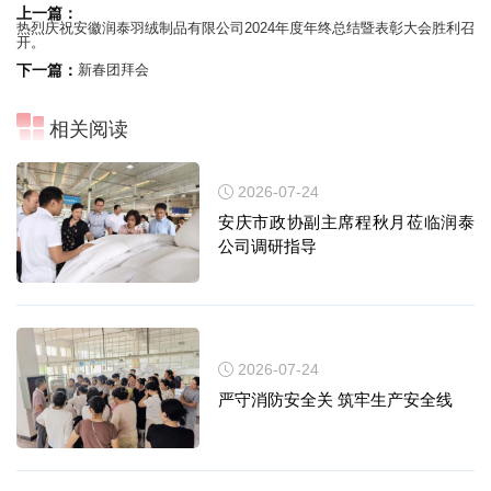
上一篇：
热烈庆祝安徽润泰羽绒制品有限公司2024年度年终总结暨表彰大会胜利召
开。
下一篇：
新春团拜会
相关阅读
2026-07-24
安庆市政协副主席程秋月莅临润泰
公司调研指导
2026-07-24
严守消防安全关 筑牢生产安全线
立即提交