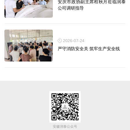
安庆市政协副主席程秋月莅临润泰
公司调研指导
2026-07-24
严守消防安全关 筑牢生产安全线
安徽润泰公众号