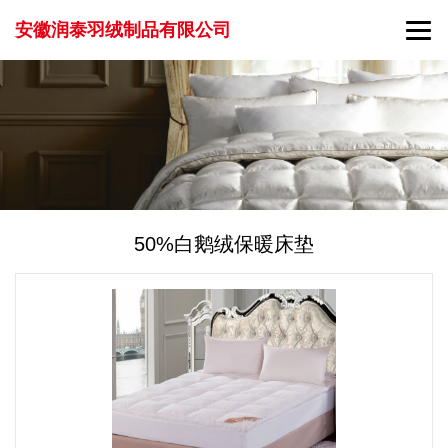
安徽润泰羽绒制品有限公司
50%白鹅绒保暖床垫