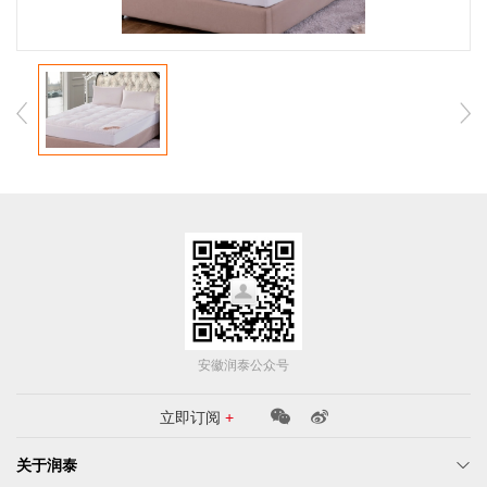
安徽润泰公众号
立即提交
立即订阅
+
关于润泰